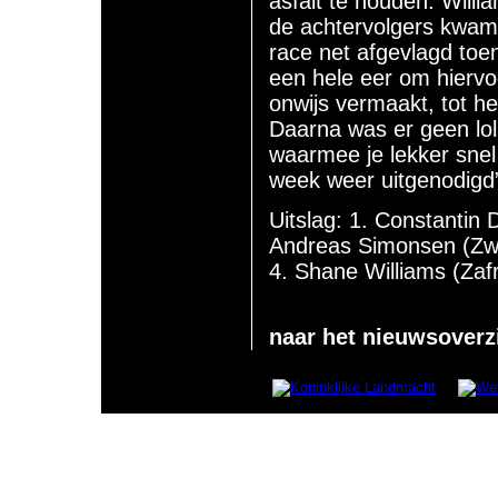
asfalt te houden. Willi
de achtervolgers kwame
race net afgevlagd toe
een hele eer om hiervo
onwijs vermaakt, tot h
Daarna was er geen lol
waarmee je lekker snel
week weer uitgenodigd”
Uitslag: 1. Constantin 
Andreas Simonsen (Zwe)
4. Shane Williams (Zaf
naar het nieuwsoverz