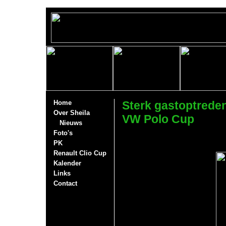
Home
Sterk gastoptreden
Over Sheila
VW Polo Cup
Nieuws
Foto's
PK
Renault Clio Cup
Kalender
Links
Contact