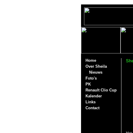
Home
She
Over Sheila
Nieuws
Foto's
PK
Renault Clio Cup
Kalender
Links
Contact