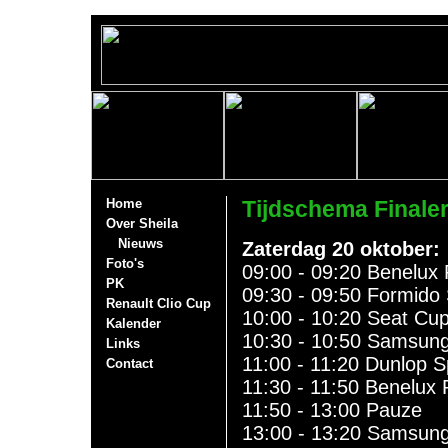
Home
Tijdschema Finale
Over Sheila
Nieuws
Zaterdag 20 oktober:
Foto's
09:00 - 09:20 Benelux R
PK
09:30 - 09:50 Formido S
Renault Clio Cup
10:00 - 10:20 Seat Cupr
Kalender
10:30 - 10:50 Samsung
Links
11:00 - 11:20 Dunlop Sp
Contact
11:30 - 11:50 Benelux 
11:50 - 13:00 Pauze
13:00 - 13:20 Samsun