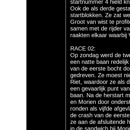
startnummer 4 hield k
Ook de als derde gesta
startblokken. Ze zat w
Groot van wist te profi
samen met de rijder va
raakten elkaar waarbij
RACE 02:
Op zondag werd de twe
een natte baan redelijk
van de eerste bocht do
gedreven. Ze moest nie
Riet, waardoor ze als
een gevaarlijk punt van
baan. Na de herstart 
en Morien door onderst
ronden als vijfde afge
de crash van de eerste
ze aan de afsluitende 
in de sandwich bij Mori