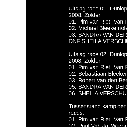
Uitslag race 01, Dunlo
2008, Zolder:
01. Pim van Riet, Van 
02. Michael Bleekemol
03. SANDRA VAN DER
DNF SHEILA VERSCH
Uitslag race 02, Dunl
2008, Zolder:
01. Pim van Riet, Van 
02. Sebastiaan Bleeke
03. Robert van den Ber
05. SANDRA VAN DER
06. SHEILA VERSCHUU
Tussenstand kampioen
races:
01. Pim van Riet, Van 
02. Paul Vahstal,Wijz