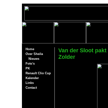
Home
Van der Sloot pakt
Over Sheila
Zolder
Nieuws
Foto's
PK
Renault Clio Cup
Kalender
Links
Contact