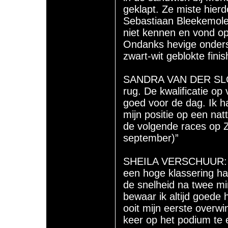
geklapt. Ze miste hierd
Sebastiaan Bleekemolen
niet kennen en vond op
Ondanks hevige onders
zwart-wit geblokte finis
SANDRA VAN DER SLOO
rug. De kwalificatie op
goed voor de dag. Ik ha
mijn positie op een nat
de volgende races op Z
september)”
SHEILA VERSCHUUR: “J
een hoge klassering had
de snelheid na twee m
bewaar ik altijd goede 
ooit mijn eerste overwi
keer op het podium te 