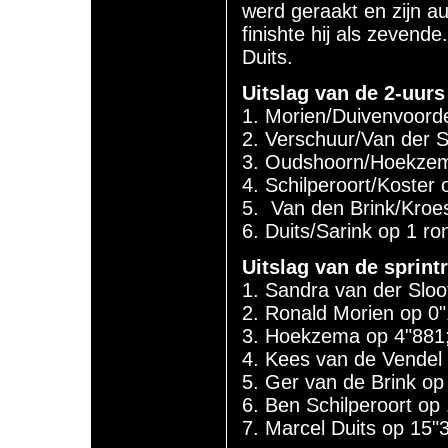
werd geraakt en zijn a
finishte hij als zevend
Duits.
Uitslag van de 2-uur
1. Morien/Duivenvoorde
2. Verschuur/Van der S
3. Oudshoorn/Hoekzem
4. Schilperoort/Koster 
5. Van den Brink/Kroe
6. Duits/Sarink op 1 ro
Uitslag van de sprint
1. Sandra van der Sloo
2. Ronald Morien op 0"
3. Hoekzema op 4"881
4. Kees van de Vendel
5. Ger van de Brink op
6. Ben Schilperoort op
7. Marcel Duits op 15"