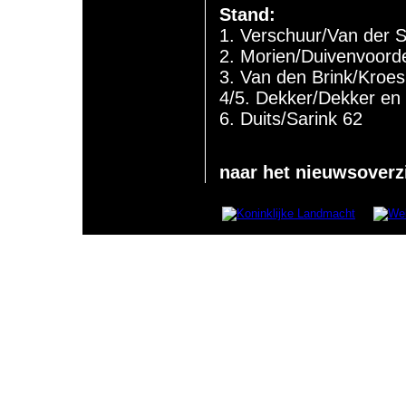
Stand:
1. Verschuur/Van der S
2. Morien/Duivenvoord
3. Van den Brink/Kroes
4/5. Dekker/Dekker e
6. Duits/Sarink 62
naar het nieuwsoverz