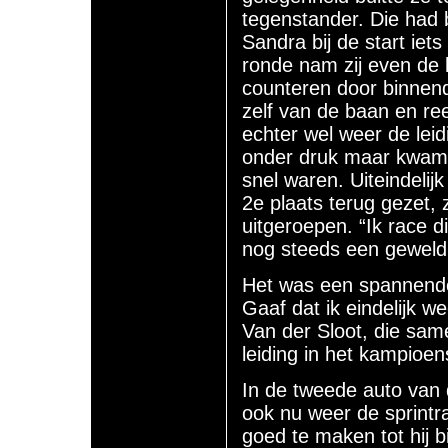
tegenstander. Die had
Sandra bij de start iet
ronde nam zij even de 
counteren door binnendo
zelf van de baan en re
echter wel weer de lei
onder druk maar kwam e
snel waren. Uiteindelij
2e plaats terug gezet,
uitgeroepen. “Ik race di
nog steeds een geweldi
Het was een spannende s
Gaaf dat ik eindelijk 
Van der Sloot, die sa
leiding in het kampioen
In de tweede auto van
ook nu weer de sprintra
goed te maken tot hij 